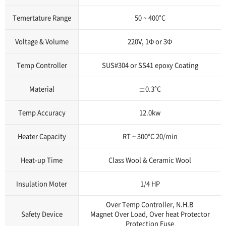
Temertature Range
50 ~ 400°C
Voltage & Volume
220V, 1Φ or 3Φ
Temp Controller
SUS#304 or SS41 epoxy Coating
Material
±0.3°C
Temp Accuracy
12.0kw
Heater Capacity
RT ~ 300°C 20/min
Heat-up Time
Class Wool & Ceramic Wool
Insulation Moter
1/4 HP
Over Temp Controller, N.H.B
Safety Device
Magnet Over Load, Over heat Protector
Protection Fuse