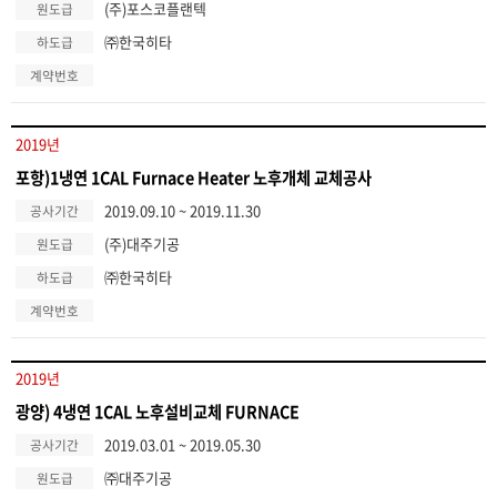
(주)포스코플랜텍
원도급
㈜한국히타
하도급
계약번호
2019년
포항)1냉연 1CAL Furnace Heater 노후개체 교체공사
2019.09.10 ~ 2019.11.30
공사기간
(주)대주기공
원도급
㈜한국히타
하도급
계약번호
2019년
광양) 4냉연 1CAL 노후설비교체 FURNACE
2019.03.01 ~ 2019.05.30
공사기간
㈜대주기공
원도급