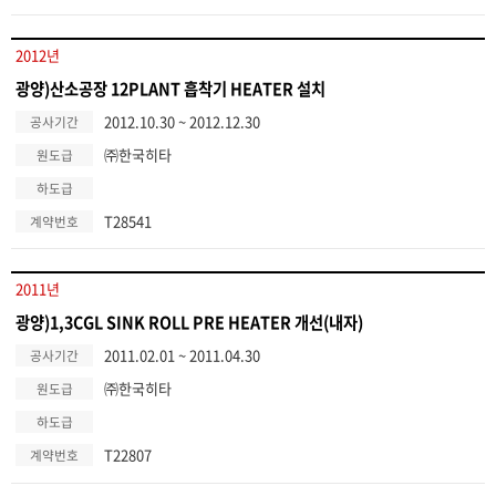
2012년
광양)산소공장 12PLANT 흡착기 HEATER 설치
2012.10.30 ~ 2012.12.30
공사기간
㈜한국히타
원도급
하도급
T28541
계약번호
2011년
광양)1,3CGL SINK ROLL PRE HEATER 개선(내자)
2011.02.01 ~ 2011.04.30
공사기간
㈜한국히타
원도급
하도급
T22807
계약번호