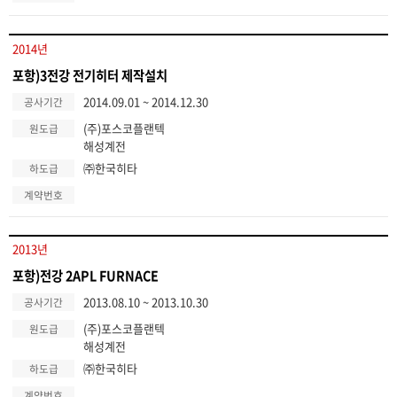
2014년
포항)3전강 전기히터 제작설치
2014.09.01 ~ 2014.12.30
공사기간
(주)포스코플랜텍
원도급
해성계전
㈜한국히타
하도급
계약번호
2013년
포항)전강 2APL FURNACE
2013.08.10 ~ 2013.10.30
공사기간
(주)포스코플랜텍
원도급
해성계전
㈜한국히타
하도급
계약번호