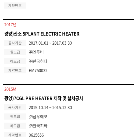
계약번호
2017년
광양)산소 5PLANT ELECTRIC HEATER
2017.01.01 ~ 2017.03.30
공사기간
㈜엔투비
원도급
㈜한국히타
하도급
EM750032
계약번호
2015년
광양)7CGL PRE HEATER 제작 및 설치공사
2015.10.14 ~ 2015.12.30
공사기간
㈜삼우에코
원도급
㈜한국히타
하도급
0615656
계약번호