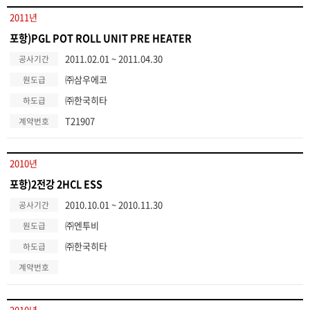
2011년
포항)PGL POT ROLL UNIT PRE HEATER
2011.02.01 ~ 2011.04.30
공사기간
㈜삼우에코
원도급
㈜한국히타
하도급
T21907
계약번호
2010년
포항)2전강 2HCL ESS
2010.10.01 ~ 2010.11.30
공사기간
㈜엔투비
원도급
㈜한국히타
하도급
계약번호
2010년