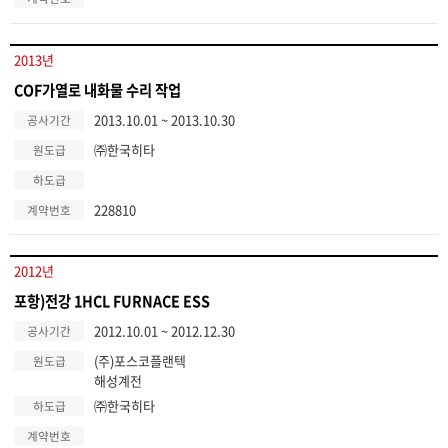
2013년
COF가열로 내화물 수리 작업
2013.10.01 ~ 2013.10.30
공사기간
㈜한국히타
원도급
하도급
228810
계약번호
2012년
포항)전강 1HCL FURNACE ESS
2012.10.01 ~ 2012.12.30
공사기간
(주)포스코플랜텍
원도급
해성계전
㈜한국히타
하도급
계약번호