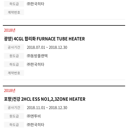
㈜한국히타
하도급
계약번호
2018년
광양) 4CGL 합리화 FURNACE TUBE HEATER
2018.07.01 ~ 2018.12.30
공사기간
㈜동방플랜텍
원도급
㈜한국히타
하도급
계약번호
2018년
포항)전강 2HCL ESS NO1,2,3ZONE HEATER
2018.11.01 ~ 2018.12.30
공사기간
㈜엔투비
원도급
㈜한국히타
하도급