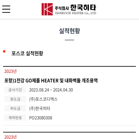
실적현황
포스코 실적현황
2023년
포항)1전강 GO제품 HEATER 및 내화벽돌 개조용역
2023.08.24 ~ 2024.04.30
공사기간
(주)포스코디엑스
원도급
(주)한국히타
하도급
PO23080308
계약번호
2023년