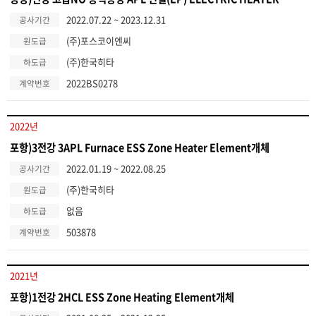
2022.07.22 ~ 2023.12.31
공사기간
(주)포스코이엔씨
원도급
(주)한국히타
하도급
2022BS0278
계약번호
2022년
포항)3전강 3APL Furnace ESS Zone Heater Element개체
2022.01.19 ~ 2022.08.25
공사기간
(주)한국히타
원도급
없음
하도급
503878
계약번호
2021년
포항)1전강 2HCL ESS Zone Heating Element개체