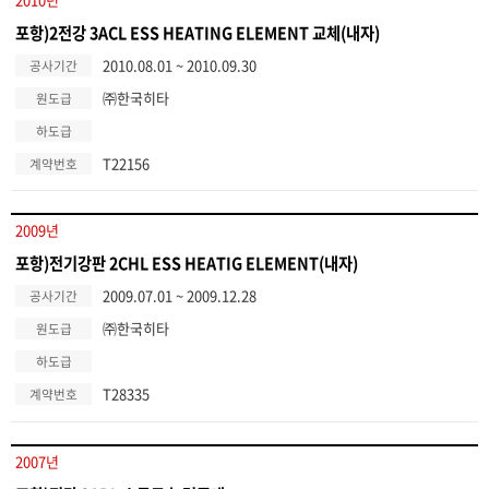
포항)2전강 3ACL ESS HEATING ELEMENT 교체(내자)
2010.08.01 ~ 2010.09.30
공사기간
㈜한국히타
원도급
하도급
T22156
계약번호
2009년
포항)전기강판 2CHL ESS HEATIG ELEMENT(내자)
2009.07.01 ~ 2009.12.28
공사기간
㈜한국히타
원도급
하도급
T28335
계약번호
2007년