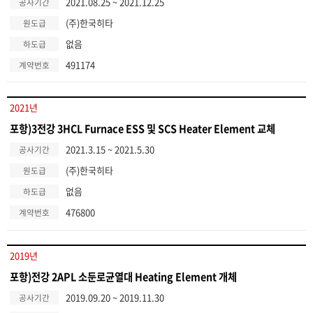
2021.08.25 ~ 2021.12.25
공사기간
(주)한국히타
원도급
없음
하도급
491174
계약번호
2021년
포항)3전강 3HCL Furnace ESS 및 SCS Heater Element 교체
2021.3.15 ~ 2021.5.30
공사기간
(주)한국히타
원도급
없음
하도급
476800
계약번호
2019년
포항)전강 2APL 소둔로균열대 Heating Element 개체
2019.09.20 ~ 2019.11.30
공사기간