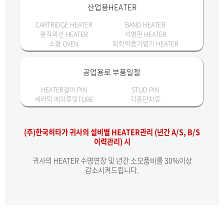
산업용HEATER
CARTRIDGE HEATER
BAND HEATER
원적외선 HEATER
석영관 HEATER
소형 OVEN
화학약품가열기 HEATER
공업용로 부품일절
HEATER걸이 PIN
STUD PIN
세라믹 애자류및TUBE
각종단자류
(주)한국히타가 귀사의 설비별 HEATER관리 (년간 A/S, B/S
이력관리) 시
귀사의 HEATER 수명연장 및 년간 소모품비를 30%이상
감소시켜드립니다.