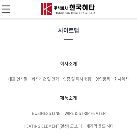
사이트맵
회사소개
대표 인사말
회사개요 및 연혁
인증 및 특허 현황
영업품목
회사위치
제품소개
BUSINESS LINE
WIRE & STRIP HEATER
HEATING ELEMENT(열선) 도,소매
세라믹 몰드 히타