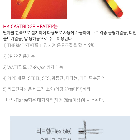
HK CARTRIDGE HEATER는
단자를 한쪽으로 설치하여 다용도로 사용이 가능하며 주로 각종 금형가열용, 터빈
볼트가열용, 납 용해용으로 주로 이용된다.
1) THERMOSTAT를 내장시켜 온도조절을 할 수 있다.
2) 2P.3P 겸용가능
3) WATT밀도 : 7~8w/㎠ 까지 가능
4) PIPE 재질 : STEEL, STS, 황동관, 티타늄, 기타 특수금속
5) 리드단자형은 비교적 소형(외경 20㎜미만)히타
나사-Flange형은 대형히타(외경 20㎜이상)에 사용된다.